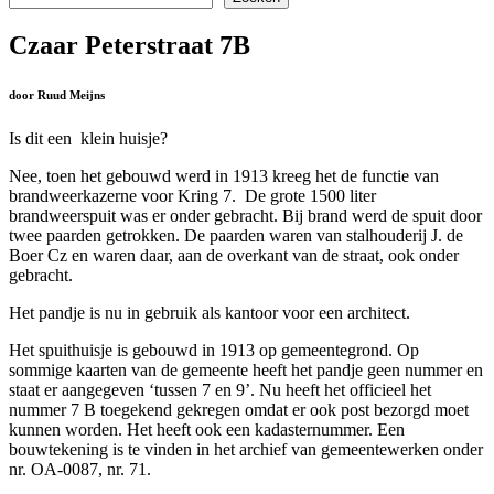
Czaar Peterstraat 7B
door Ruud Meijns
Is dit e
en klein huisje?
Nee, toen het gebouwd werd in 1913 kreeg het de functie van
brandweerkazerne voor Kring 7. De grote 1500 liter
brandweerspuit was er onder gebracht. Bij brand werd de spuit door
twee paarden getrokken. De paarden waren van stalhouderij J. de
Boer Cz en waren daar, aan de overkant van de straat, ook onder
gebracht.
Het pandje is nu in gebruik als kantoor voor een architect.
Het spuithuisje is gebouwd in 1913 op gemeentegrond. Op
sommige kaarten van de gemeente heeft het pandje geen nummer en
staat er aangegeven ‘tussen 7 en 9’. Nu heeft het officieel het
nummer 7 B toegekend gekregen omdat er ook post bezorgd moet
kunnen worden. Het heeft ook een kadasternummer. Een
bouwtekening is te vinden in het archief van gemeentewerken onder
nr. OA-0087, nr. 71.