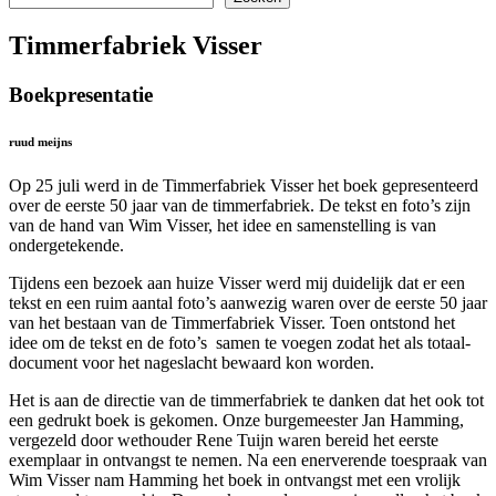
Timmerfabriek Visser
Boekpresentatie
ruud meijns
Op 25 juli werd in de Timmerfabriek Visser het boek gepresenteerd
over de eerste 50 jaar van de timmerfabriek. De tekst en foto’s zijn
van de hand van Wim Visser, het idee en samenstelling is van
ondergetekende.
Tijdens een bezoek aan huize Visser werd mij duidelijk dat er een
tekst en een ruim aantal foto’s aanwezig waren over de eerste 50 jaar
van het bestaan van de Timmerfabriek Visser. Toen ontstond het
idee om de tekst en de foto’s samen te voegen zodat het als totaal-
document voor het nageslacht bewaard kon worden.
Het is aan de directie van de timmerfabriek te danken dat het ook tot
een gedrukt boek is gekomen. Onze burgemeester Jan Hamming,
vergezeld door wethouder Rene Tuijn waren bereid het eerste
exemplaar in ontvangst te nemen. Na een enerverende toespraak van
Wim Visser nam Hamming het boek in ontvangst met een vrolijk