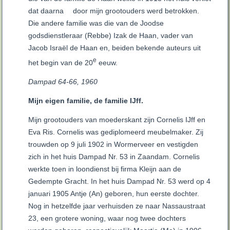
dat daarna
door mijn grootouders werd betrokken.
Die andere familie was die van de Joodse
godsdienstleraar (Rebbe) Izak de Haan, vader van
Jacob Israël de Haan en, beiden bekende auteurs uit
e
het begin van de 20
eeuw.
Dampad 64-66, 1960
Mijn eigen familie, de familie IJff.
Mijn grootouders van moederskant zijn Cornelis IJff en
Eva Ris. Cornelis was gediplomeerd meubelmaker. Zij
trouwden op 9 juli 1902 in Wormerveer en vestigden
zich in het huis Dampad Nr. 53 in Zaandam. Cornelis
werkte toen in loondienst bij firma Kleijn aan de
Gedempte Gracht. In het huis Dampad Nr. 53 werd op 4
januari 1905 Antje (An) geboren, hun eerste dochter.
Nog in hetzelfde jaar verhuisden ze naar Nassaustraat
23, een grotere woning, waar nog twee dochters