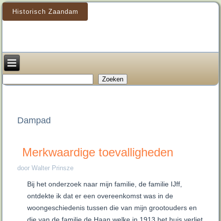
Historisch Zaandam
Zoeken
Zoeken
Dampad
Merkwaardige toevalligheden
door Walter Prinsze
Bij het onderzoek naar mijn familie, de familie IJff,
ontdekte ik dat er een overeenkomst was in de
woongeschiedenis tussen die van mijn grootouders en
die van de familie de Haan welke in 1913 het huis verliet