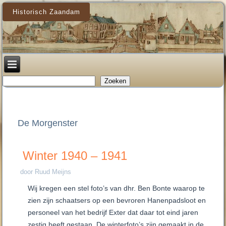
Historisch Zaandam
Zoeken
Zoeken
De Morgenster
Winter 1940 – 1941
door Ruud Meijns
Wij kregen een stel foto’s van dhr. Ben Bonte waarop te
zien zijn schaatsers op een bevroren Hanenpadsloot en
personeel van het bedrijf Exter dat daar tot eind jaren
zestig heeft gestaan. De winterfoto’s zijn gemaakt in de