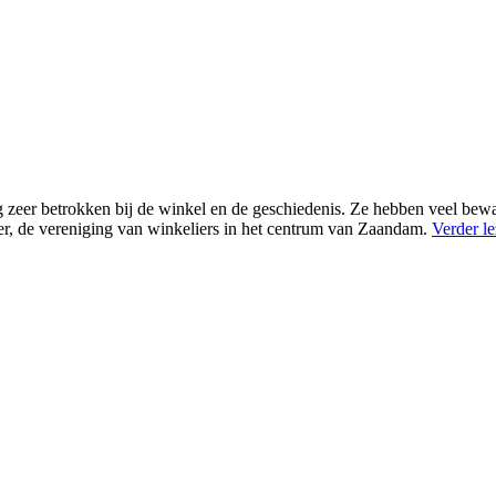
eer betrokken bij de winkel en de geschiedenis. Ze hebben veel bewaard
ter, de vereniging van winkeliers in het centrum van Zaandam.
Verder l