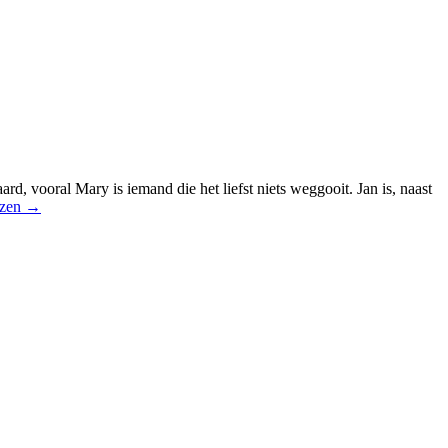
, vooral Mary is iemand die het liefst niets weggooit. Jan is, naast
ezen
→