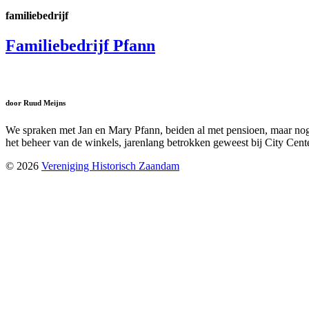
familiebedrijf
Familiebedrijf Pfann
door Ruud Meijns
We spraken met Jan en Mary Pfann, beiden al met pensioen, maar nog z
het beheer van de winkels, jarenlang betrokken geweest bij City Cen
© 2026
Vereniging Historisch Zaandam