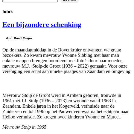
foto’s
Een bijzondere schenking
door Ruud Meijns
Op de maandagmiddag in de Bovenkruier ontvangen we graag
bezoekers. Zo kwam mevrouw Yvonne Sibbing met haar man
enkele mappen brengen boordevol met foto’s door haar moeder,
mevrouw M.J. Stolp-de Groot (1936 – 2022) gemaakt. Voor onze
vereniging een schat aan unieke plaatjes van Zaandam en omgeving.
Mevrouw Stolp de Groot werd in Arnhem geboren, trouwde in
1961 met J.J. Stolp (1936 – 2023) en woonde vanaf 1963 in
Zaandam. Enkele jaren in het Kogerveld, verhuisde naar de
Zuiderven en tot 1996 op het Pauwenven waarna het echtpaar naar
Heiloo verhuisde. Ze kregen twee kinderen Yvonne en Marcel.
Mevrouw Stolp in 1965