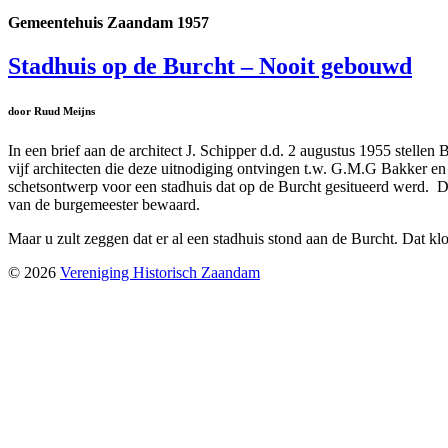
Gemeentehuis Zaandam 1957
Stadhuis op de Burcht – Nooit gebouwd
door Ruud Meijns
In een brief aan de architect J. Schipper d.d. 2 augustus 1955 ste
vijf architecten die deze uitnodiging ontvingen t.w. G.M.G Bakker e
schetsontwerp voor een stadhuis dat op de Burcht gesitueerd werd. 
van de burgemeester bewaard.
Maar u zult zeggen dat er al een stadhuis stond aan de Burcht. Dat kl
© 2026
Vereniging Historisch Zaandam