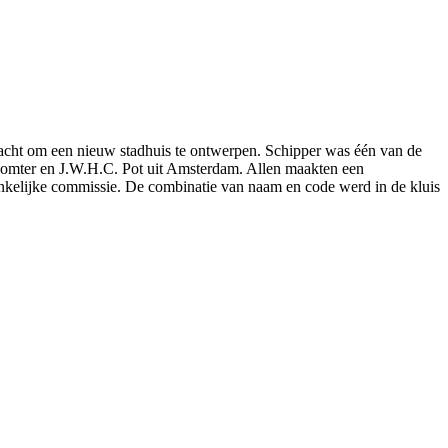
acht om een nieuw stadhuis te ontwerpen. Schipper was één van de
. Komter en J.W.H.C. Pot uit Amsterdam. Allen maakten een
nkelijke commissie. De combinatie van naam en code werd in de kluis