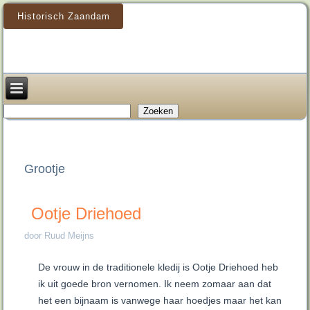
Historisch Zaandam
Zoeken
Zoeken
Grootje
Ootje Driehoed
door Ruud Meijns
De vrouw in de traditionele kledij is Ootje Driehoed heb
ik uit goede bron vernomen. Ik neem zomaar aan dat
het een bijnaam is vanwege haar hoedjes maar het kan