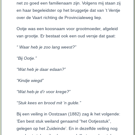
net zo goed een familienaam zijn. Volgens mij staan zij
en haar begeleidster op het bruggetje dat van ’t Ventje
over de Vaart richting de Provincialeweg liep.
Ootje was een koosnaam voor grootmoeder, afgeleid
van grootje. Er bestaat ook een oud versje dat gaat:
“ Waar heb je zoo lang weest?”
“Bij Ootje.”
“Wat heb je daar edaan?”
“Kindje wiegd”
“Wat heb-je d’r voor krege?”
“Stuk kees en brood mit ’n gulde.”
Bij een veiling in Oostzaan (1882) zag ik het volgende:
‘Een best stuk weiland genaamd “het Ootjesstuk”,
gelegen op het Zuideinde’. En in dezelfde veiling nog