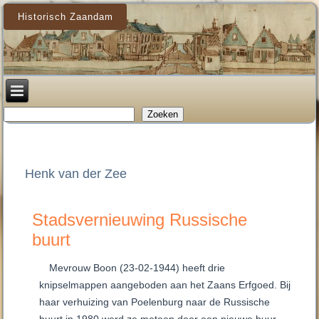
Historisch Zaandam
Zoeken
Zoeken
Henk van der Zee
Stadsvernieuwing Russische
buurt
Mevrouw Boon (23-02-1944) heeft drie
knipselmappen aangeboden aan het Zaans Erfgoed. Bij
haar verhuizing van Poelenburg naar de Russische