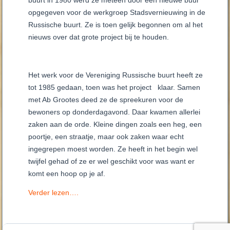
buurt in 1980 werd ze meteen door een nieuwe buur
opgegeven voor de werkgroep Stadsvernieuwing in de
Russische buurt. Ze is toen gelijk begonnen om al het
nieuws over dat grote project bij te houden.
Het werk voor de Vereniging Russische buurt heeft ze
tot 1985 gedaan, toen was het project klaar. Samen
met Ab Grootes deed ze de spreekuren voor de
bewoners op donderdagavond. Daar kwamen allerlei
zaken aan de orde. Kleine dingen zoals een heg, een
poortje, een straatje, maar ook zaken waar echt
ingegrepen moest worden. Ze heeft in het begin wel
twijfel gehad of ze er wel geschikt voor was want er
komt een hoop op je af.
Verder lezen….