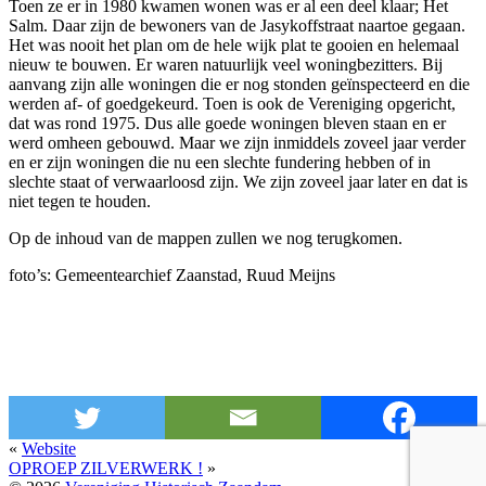
Toen ze er in 1980 kwamen wonen was er al een deel klaar; Het
Salm. Daar zijn de bewoners van de Jasykoffstraat naartoe gegaan.
Het was nooit het plan om de hele wijk plat te gooien en helemaal
nieuw te bouwen. Er waren natuurlijk veel woningbezitters. Bij
aanvang zijn alle woningen die er nog stonden geïnspecteerd en die
werden af- of goedgekeurd. Toen is ook de Vereniging opgericht,
dat was rond 1975. Dus alle goede woningen bleven staan en er
werd omheen gebouwd. Maar we zijn inmiddels zoveel jaar verder
en er zijn woningen die nu een slechte fundering hebben of in
slechte staat of verwaarloosd zijn. We zijn zoveel jaar later en dat is
niet tegen te houden.
Op de inhoud van de mappen zullen we nog terugkomen.
foto’s: Gemeentearchief Zaanstad, Ruud Meijns
«
Website
OPROEP ZILVERWERK !
»