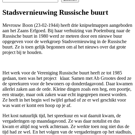
Stadsvernieuwing Russische buurt
Mevrouw Boon (23-02-1944) heeft drie knipselmappen aangeboden
aan het Zaans Erfgoed. Bij haar verhuizing van Poelenburg naar de
Russische buurt in 1980 werd ze meteen door een nieuwe buur
opgegeven voor de werkgroep Stadsvernieuwing in de Russische
buurt. Ze is toen gelijk begonnen om al het nieuws over dat grote
project bij te houden.
Het werk voor de Vereniging Russische buurt heeft ze tot 1985
gedaan, toen was het project klaar. Samen met Ab Grootes deed ze
de spreekuren voor de bewoners op donderdagavond. Daar kwamen
allerlei zaken aan de orde. Kleine dingen zoals een heg, een poortje,
een straatje, maar ook zaken waar echt ingegrepen moest worden.
Ze heeft in het begin wel twijfel gehad of ze er wel geschikt voor
was want er komt een hoop op je af.
Het kost natuurlijk tijd, het spreekuur en wat daaruit kwam, de
vergaderingen op maandagavond. Ze was daar notulist en dus
kwam er altijd nog werk achteraan. Ze werkte toen nog niet dus de
tijd had ze wel. En het volgen van de vergaderingen op het stadhuis,