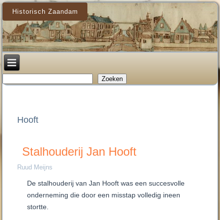
Historisch Zaandam
Zoeken
Zoeken
Hooft
Stalhouderij Jan Hooft
Ruud Meijns
De stalhouderij van Jan Hooft was een succesvolle
onderneming die door een misstap volledig ineen
stortte.