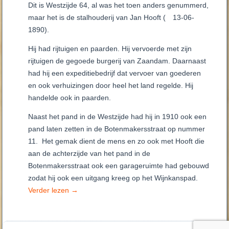
Dit is Westzijde 64, al was het toen anders genummerd,
maar het is de stalhouderij van Jan Hooft (
13-06-
1890).
Hij had rijtuigen en paarden. Hij vervoerde met zijn
rijtuigen de gegoede burgerij van Zaandam. Daarnaast
had hij een expeditiebedrijf dat vervoer van goederen
en ook verhuizingen door heel het land regelde. Hij
handelde ook in paarden.
Naast het pand in de Westzijde had hij in 1910 ook een
pand laten zetten in de Botenmakersstraat op nummer
11. Het gemak dient de mens en zo ook met Hooft die
aan de achterzijde van het pand in de
Botenmakersstraat ook een garageruimte had gebouwd
zodat hij ook een uitgang kreeg op het Wijnkanspad.
Verder lezen
→