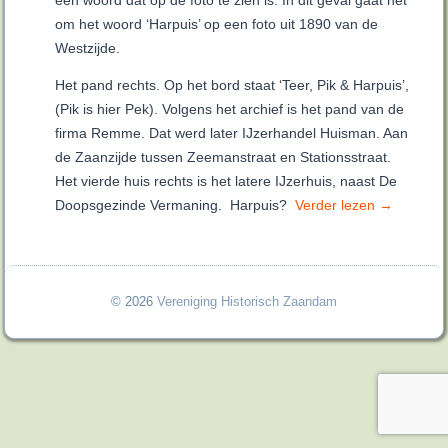
een woord dat op de foto te zien is. In dit geval gaat het
om het woord ‘Harpuis’ op een foto uit 1890 van de
Westzijde.
Het pand rechts. Op het bord staat ‘Teer, Pik & Harpuis’,
(Pik is hier Pek). Volgens het archief is het pand van de
firma Remme. Dat werd later IJzerhandel Huisman. Aan
de Zaanzijde tussen Zeemanstraat en Stationsstraat.
Het vierde huis rechts is het latere IJzerhuis, naast De
Doopsgezinde Vermaning. Harpuis?
Verder lezen
→
© 2026
Vereniging Historisch Zaandam