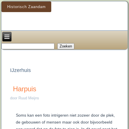
Historisch Zaandam
Zoeken
Zoeken
IJzerhuis
Harpuis
door Ruud Meijns
Soms kan een foto intrigeren niet zozeer door de plek,
de gebouwen of mensen maar ook door bijvoorbeeld