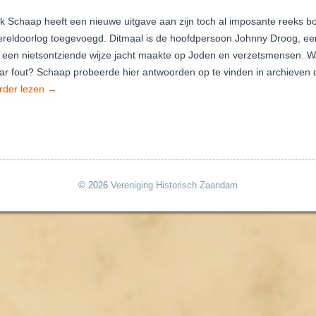
ik Schaap heeft een nieuwe uitgave aan zijn toch al imposante reeks 
reldoorlog toegevoegd. Ditmaal is de hoofdpersoon Johnny Droog, een
 een nietsontziende wijze jacht maakte op Joden en verzetsmensen. W
ar fout? Schaap probeerde hier antwoorden op te vinden in archieven
rder lezen
→
© 2026
Vereniging Historisch Zaandam