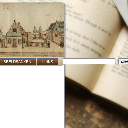
Zoeken
Zoe
BEELDBANKEN
LINKS