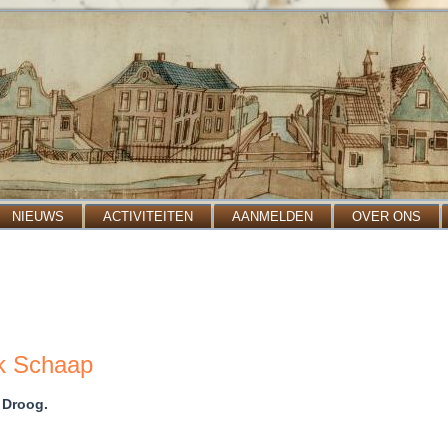
NIEUWS
ACTIVITEITEN
AANMELDEN
OVER ONS
ik Schaap
 Droog.