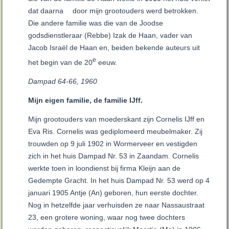
dat daarna
door mijn grootouders werd betrokken.
Die andere familie was die van de Joodse
godsdienstleraar (Rebbe) Izak de Haan, vader van
Jacob Israël de Haan en, beiden bekende auteurs uit
e
het begin van de 20
eeuw.
Dampad 64-66, 1960
Mijn eigen familie, de familie IJff.
Mijn grootouders van moederskant zijn Cornelis IJff en
Eva Ris. Cornelis was gediplomeerd meubelmaker. Zij
trouwden op 9 juli 1902 in Wormerveer en vestigden
zich in het huis Dampad Nr. 53 in Zaandam. Cornelis
werkte toen in loondienst bij firma Kleijn aan de
Gedempte Gracht. In het huis Dampad Nr. 53 werd op 4
januari 1905 Antje (An) geboren, hun eerste dochter.
Nog in hetzelfde jaar verhuisden ze naar Nassaustraat
23, een grotere woning, waar nog twee dochters