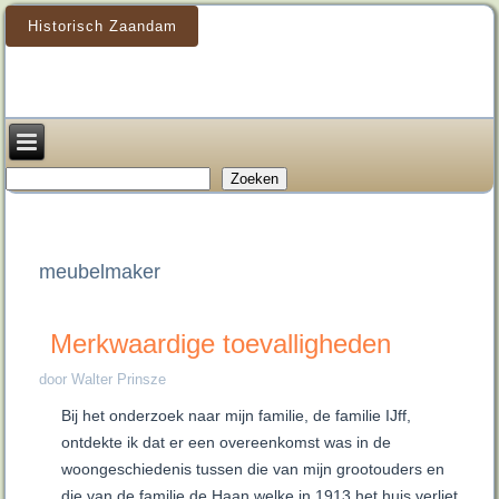
Historisch Zaandam
Zoeken
Zoeken
meubelmaker
Merkwaardige toevalligheden
door Walter Prinsze
Bij het onderzoek naar mijn familie, de familie IJff,
ontdekte ik dat er een overeenkomst was in de
woongeschiedenis tussen die van mijn grootouders en
die van de familie de Haan welke in 1913 het huis verliet