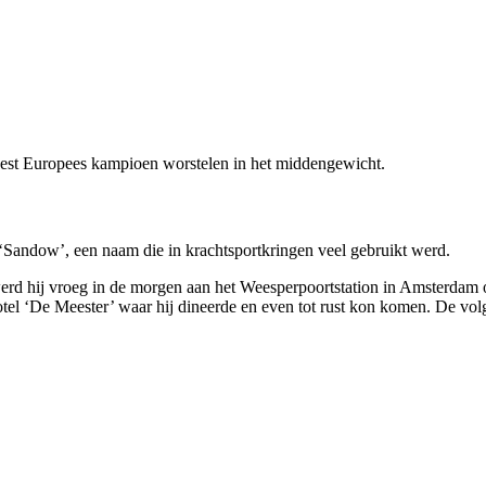
est Europees kampioen worstelen in het middengewicht.
Sandow’, een naam die in krachtsportkringen veel gebruikt werd.
 werd hij vroeg in de morgen aan het Weesperpoortstation in Amsterdam
otel ‘De Meester’ waar hij dineerde en even tot rust kon komen. De vo