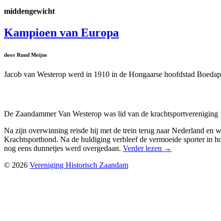
middengewicht
Kampioen van Europa
door Ruud Meijns
Jacob van Westerop werd in 1910 in de Hongaarse hoofdstad Boedap
De Zaandammer Van Westerop was lid van de krachtsportvereniging ‘
Na zijn overwinning reisde hij met de trein terug naar Nederland en
Krachtsportbond. Na de huldiging verbleef de vermoeide sporter in h
nog eens dunnetjes werd overgedaan.
Verder lezen
→
© 2026
Vereniging Historisch Zaandam