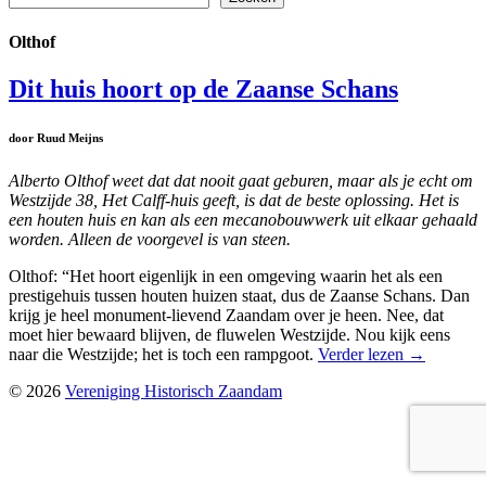
Olthof
Dit huis hoort op de Zaanse Schans
door Ruud Meijns
Alberto Olthof weet dat dat nooit gaat geburen, maar als je echt om
Westzijde 38, Het Calff-huis geeft, is dat de beste oplossing. Het is
een houten huis en kan als een mecanobouwwerk uit elkaar gehaald
worden. Alleen de voorgevel is van steen.
Olthof: “Het hoort eigenlijk in een omgeving waarin het als een
prestigehuis tussen houten huizen staat, dus de Zaanse Schans. Dan
krijg je heel monument-lievend Zaandam over je heen. Nee, dat
moet hier bewaard blijven, de fluwelen Westzijde. Nou kijk eens
naar die Westzijde; het is toch een rampgoot.
Verder lezen
→
© 2026
Vereniging Historisch Zaandam