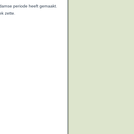
aandamse periode heeft gemaakt.
ek zette.