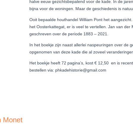
halve eeuw gezichtsbepalend voor de kade. In de jare
bijna voor de woningen. Maar de geschiedenis is natuurl
Ooit bepaalde houthandel William Pont het aangezicht. 
het Oosterkattegat, er is veel te vertellen. Jan van der
geschreven over de periode 1883 – 2021.
In het boekje zijn naast allerlei naspeuringen over de g
opgenomen van deze kade die al zoveel veranderinge
Het boekje heeft 72 pagina’s, kost € 12,50 en is recen
bestellen via: phkadehistorie@gmail.com
n Monet