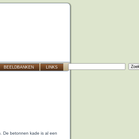
Zoeken
Zoe
BEELDBANKEN
LINKS
. De betonnen kade is al een