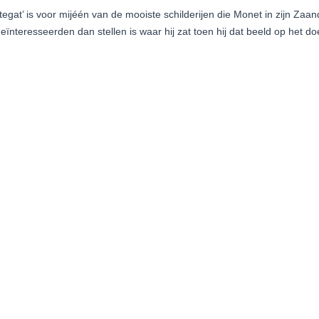
attegat’ is voor mijéén van de mooiste schilderijen die Monet in zijn Z
eïnteresseerden dan stellen is waar hij zat toen hij dat beeld op het do