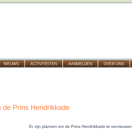
NIEUWS
ACTIVITEITEN
AANMELDEN
OVER ONS
 de Prins Hendrikkade
Er zijn plannen om de Prins Hendrikkade te vernieuwen