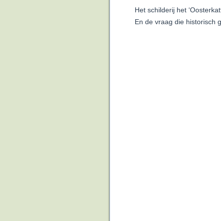
Het schilderij het ‘Oosterk
En de vraag die historisch g