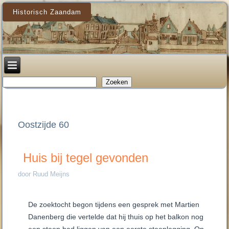
Historisch Zaandam
Zoeken
Zoeken
Oostzijde 60
Huis bij tegel gevonden
door Ruud Meijns
De zoektocht begon tijdens een gesprek met Martien
Danenberg die vertelde dat hij thuis op het balkon nog