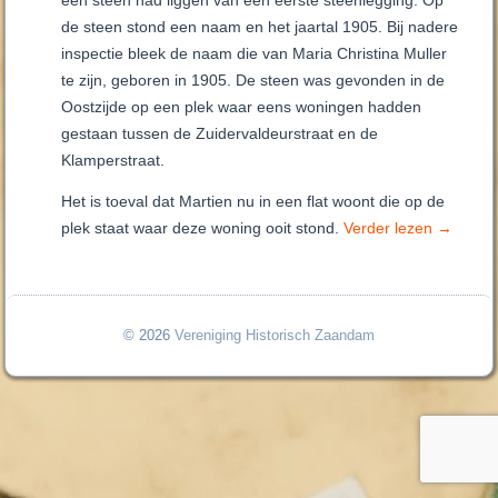
een steen had liggen van een eerste steenlegging. Op
de steen stond een naam en het jaartal 1905. Bij nadere
inspectie bleek de naam die van Maria Christina Muller
te zijn, geboren in 1905. De steen was gevonden in de
Oostzijde op een plek waar eens woningen hadden
gestaan tussen de Zuidervaldeurstraat en de
Klamperstraat.
Het is toeval dat Martien nu in een flat woont die op de
plek staat waar deze woning ooit stond.
Verder lezen
→
© 2026
Vereniging Historisch Zaandam