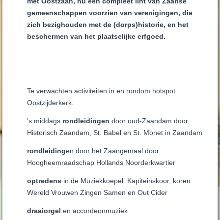
met Oostzaan, nu een compleet lint van Zaanse
gemeenschappen voorzien van verenigingen, die
zich bezighouden met de (dorps)historie, en het
beschermen van het plaatselijke erfgoed.
Te verwachten activiteiten in en rondom hotspot
Oostzijderkerk:
’s middags
rondleidingen
door oud-Zaandam door
Historisch Zaandam, St. Babel en St. Monet in Zaandam
rondleiding
en door het Zaangemaal door
Hoogheemraadschap Hollands Noorderkwartier
optredens
in de Muziekkoepel: Kapiteinskoor, koren
Wereld Vrouwen Zingen Samen en Out Cider
draaiorgel
en accordeonmuziek