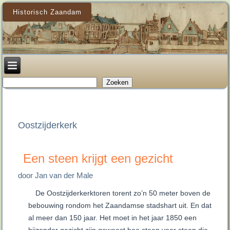
Historisch Zaandam
Zoeken
Zoeken
Oostzijderkerk
Een steen krijgt een gezicht
door Jan van der Male
De Oostzijderkerktoren torent zo’n 50 meter boven de
bebouwing rondom het Zaandamse stadshart uit. En dat
al meer dan 150 jaar. Het moet in het jaar 1850 een