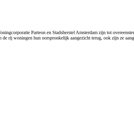
oningcorporatie Parteon en Stadsherstel Amsterdam zijn tot overeens
gen de rij woningen hun oorspronkelijk aangezicht terug, ook zijn ze 