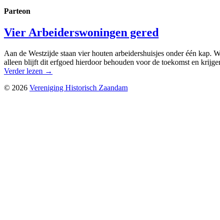
Parteon
Vier Arbeiderswoningen gered
Aan de Westzijde staan vier houten arbeidershuisjes onder één kap.
W
alleen blijft dit erfgoed hierdoor behouden voor de toekomst en krij
Verder lezen
→
© 2026
Vereniging Historisch Zaandam