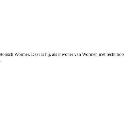
orisch Wormer. Daar is hij, als inwoner van Wormer, met recht trots
→