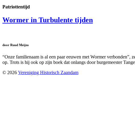
Patriottentijd
Wormer in Turbulente tijden
door Ruud Meijns
“Onze familienaam is al een paar eeuwen met Wormer verbonden”, zegt
op. Trots is hij ook op zijn boek dat onlangs door burgemeester Tange
© 2026
Vereniging Historisch Zaandam