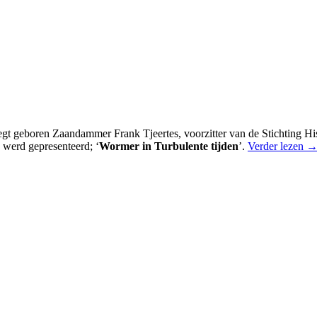
 geboren Zaandammer Frank Tjeertes, voorzitter van de Stichting Hist
 werd gepresenteerd; ‘
Wormer in Turbulente tijden
’.
Verder lezen