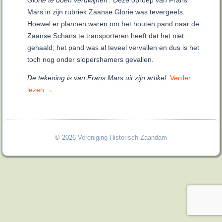
Glorie te doen verdwijnen’.
Deze oproep van Frans
Mars in zijn rubriek Zaanse Glorie was tevergeefs.
Hoewel er plannen waren om het houten pand naar de
Zaanse Schans te transporteren heeft dat het niet
gehaald; het pand was al teveel vervallen en dus is het
toch nog onder slopershamers gevallen.
De tekening is van Frans Mars uit zijn artikel.
Verder
lezen
→
© 2026
Vereniging Historisch Zaandam