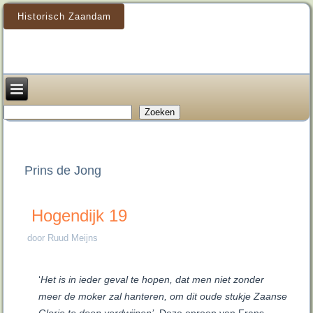
Historisch Zaandam
Zoeken
Zoeken
Prins de Jong
Hogendijk 19
door Ruud Meijns
‘
Het is in ieder geval te hopen, dat men niet zonder
meer de moker zal hanteren, om dit oude stukje Zaanse