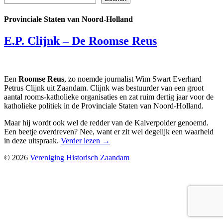
Provinciale Staten van Noord-Holland
E.P. Clijnk – De Roomse Reus
Een
Roomse Reus
, zo noemde journalist Wim Swart Everhard
Petrus Clijnk uit Zaandam. Clijnk was bestuurder van een groot
aantal rooms-katholieke organisaties en zat ruim dertig jaar voor de
katholieke politiek in de Provinciale Staten van Noord-Holland.
Maar hij wordt ook wel de redder van de Kalverpolder genoemd.
Een beetje overdreven? Nee, want er zit wel degelijk een waarheid
in deze uitspraak.
Verder lezen
→
© 2026
Vereniging Historisch Zaandam