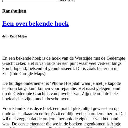
Ranshuijsen
Een overbekende hoek
door Ruud Meijns
En een bekende hoek is de hoek van de Westzijde met de Gedempte
Gracht zeker. Het is van oudsher een punt waar veel verkeer langs
komt; lopend, fietsend of gemotoriseerd. Dit is zoals het er nu uit
ziet (foto Google Maps).
De huidige ondernemer is ‘Phone Hospital’ waar je met je kapotte
telefoon langs kunt komen voor reparatie. Het naast gelegen pand
op de Gedempte Gracht is van juwelier van Zijp die ooit de hele
hoek als het zijne mocht beschouwen.
Voor klandizie is deze hoek een pracht plek, altijd geweest en op
oude ansichtkaarten en foto’s zit er altijd wel een ondernemer in. Dat
wil niet zeggen dat de ondernemer ook de eigenaar van het pand
was. De eerste eigenaar die we in de boeken tegenkomen is Aagje