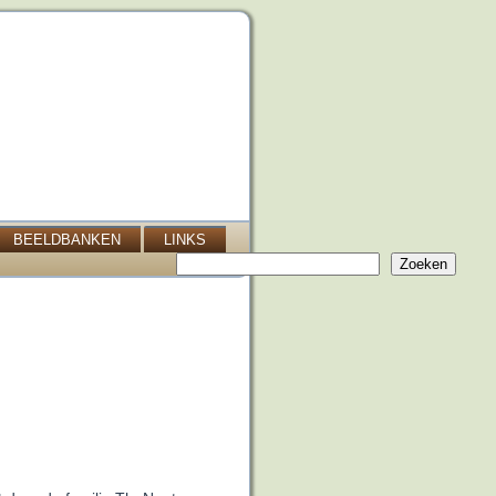
BEELDBANKEN
LINKS
Zoeken
Zoeken