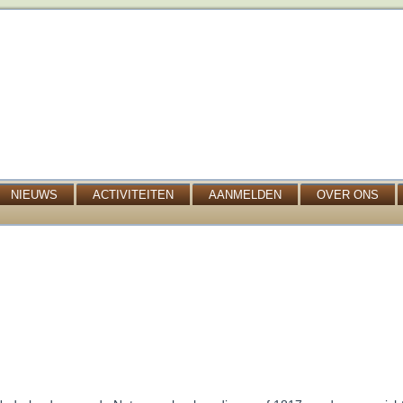
NIEUWS
ACTIVITEITEN
AANMELDEN
OVER ONS