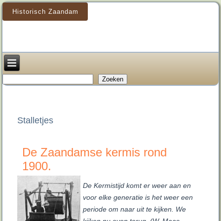
Historisch Zaandam
Zoeken
Zoeken
Stalletjes
De Zaandamse kermis rond
1900.
De Kermistijd komt er weer aan en
voor elke generatie is het weer een
periode om naar uit te kijken. We