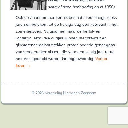
kijken nu even terug. (W. Maas
schreef deze herinnering op in 1950)
Ook de Zaandammer kermis bestaat al een lange reeks
jaren en betekent tot de huidige dag een keerpunt in het
zomerseizoen. Nu ging men naar de herfst- en
wintertijd. Nog vele oudjes kunnen met bravour en
glinsterende gelaatstrekken praten over de genoegens
van vroegere kermissen, die voor een zestig jaar terug
anders ingedeeld waren dan tegenwoordig.
Verder
lezen
→
© 2026
Vereniging Historisch Zaandam