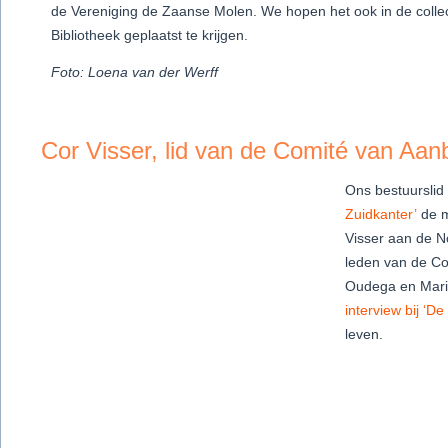
de Vereniging de Zaanse Molen. We hopen het ook in de colle
Bibliotheek geplaatst te krijgen.
Foto: Loena van der Werff
Cor Visser, lid van de Comité van Aan
Ons bestuurslid
Zuidkanter’
de m
Visser aan de N
leden van de Co
Oudega en Marie
interview bij ‘De
leven.