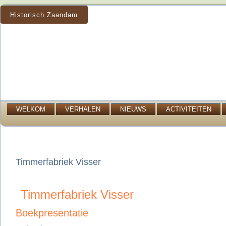
Historisch Zaandam
WELKOM
VERHALEN
NIEUWS
ACTIVITEITEN
Timmerfabriek Visser
Timmerfabriek Visser
Boekpresentatie