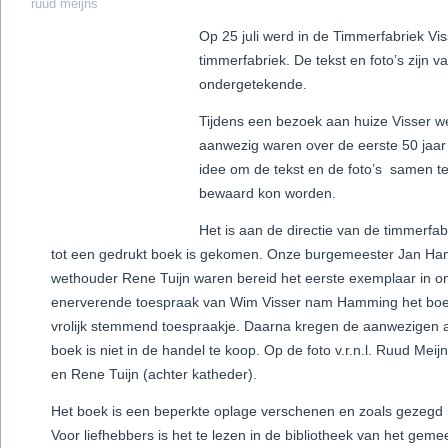
ruud meijns
Op 25 juli werd in de Timmerfabriek Vi
timmerfabriek. De tekst en foto’s zijn 
ondergetekende.
Tijdens een bezoek aan huize Visser wer
aanwezig waren over de eerste 50 jaar
idee om de tekst en de foto’s samen te
bewaard kon worden.
Het is aan de directie van de timmerfab
tot een gedrukt boek is gekomen. Onze burgemeester Jan Ha
wethouder Rene Tuijn waren bereid het eerste exemplaar in o
enerverende toespraak van Wim Visser nam Hamming het boek
vrolijk stemmend toespraakje. Daarna kregen de aanwezigen al
boek is niet in de handel te koop. Op de foto v.r.n.l. Ruud Me
en Rene Tuijn (achter katheder).
Het boek is een beperkte oplage verschenen en zoals gezegd ni
Voor liefhebbers is het te lezen in de bibliotheek van het geme