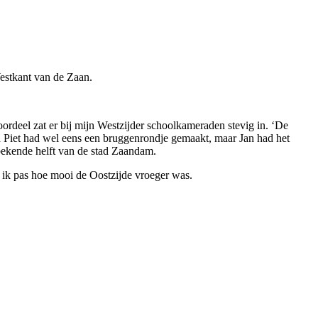
estkant van de Zaan.
rdeel zat er bij mijn Westzijder schoolkameraden stevig in. ‘De
d Piet had wel eens een bruggenrondje gemaakt, maar Jan had het
bekende helft van de stad Zaandam.
g ik pas hoe mooi de Oostzijde vroeger was.