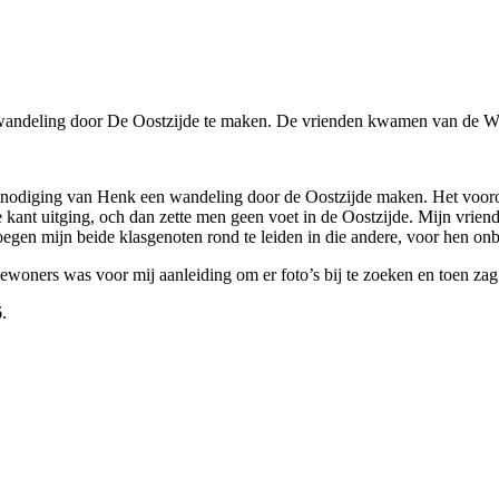
wandeling door De Oostzijde te maken. De vrienden kwamen van de W
tnodiging van Henk een wandeling door de Oostzijde maken. Het vooroo
 kant uitging, och dan zette men geen voet in de Oostzijde. Mijn vrien
gen mijn beide klasgenoten rond te leiden in die andere, voor hen on
ewoners was voor mij aanleiding om er foto’s bij te zoeken en toen za
.