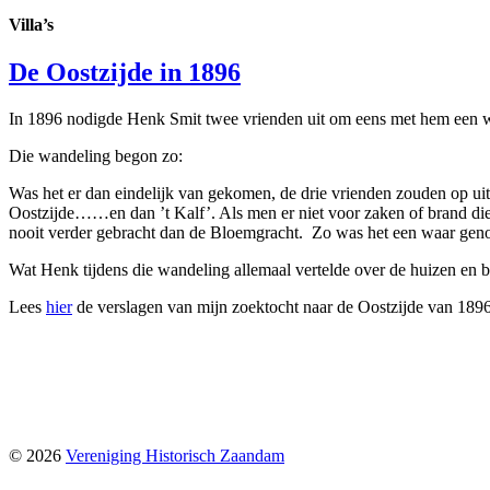
Villa’s
De Oostzijde in 1896
In 1896 nodigde Henk Smit twee vrienden uit om eens met hem een 
Die wandeling begon zo:
Was het er dan eindelijk van gekomen, de drie vrienden zouden op ui
Oostzijde……en dan ’t Kalf’. Als men er niet voor zaken of brand die
nooit verder gebracht dan de Bloemgracht. Zo was het een waar genoe
Wat Henk tijdens die wandeling allemaal vertelde over de huizen en b
Lees
hier
de verslagen van mijn zoektocht naar de Oostzijde van 1896
© 2026
Vereniging Historisch Zaandam