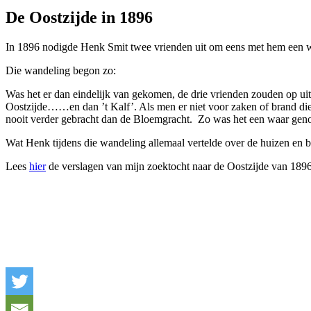
De Oostzijde in 1896
In 1896 nodigde Henk Smit twee vrienden uit om eens met hem een 
Die wandeling begon zo:
Was het er dan eindelijk van gekomen, de drie vrienden zouden op ui
Oostzijde……en dan ’t Kalf’. Als men er niet voor zaken of brand die
nooit verder gebracht dan de Bloemgracht. Zo was het een waar genoe
Wat Henk tijdens die wandeling allemaal vertelde over de huizen en b
Lees
hier
de verslagen van mijn zoektocht naar de Oostzijde van 1896