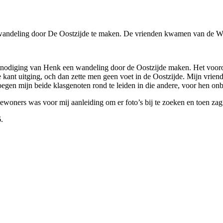
wandeling door De Oostzijde te maken. De vrienden kwamen van de W
tnodiging van Henk een wandeling door de Oostzijde maken. Het vooroo
 kant uitging, och dan zette men geen voet in de Oostzijde. Mijn vrien
gen mijn beide klasgenoten rond te leiden in die andere, voor hen on
ewoners was voor mij aanleiding om er foto’s bij te zoeken en toen za
.