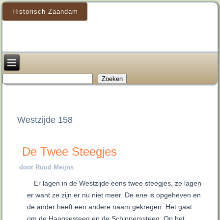
Historisch Zaandam
Zoeken
Zoeken
Westzijde 158
De Twee Steegjes
door Ruud Meijns
Er lagen in de Westzijde eens twee steegjes, ze lagen
er want ze zijn er nu niet meer. De ene is opgeheven en
de ander heeft een andere naam gekregen. Het gaat
om de Haagsesteeg en de Schipperssteeg. Op het