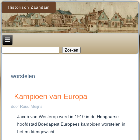
Historisch Zaandam
Zoeken
Zoeken
worstelen
Kampioen van Europa
door Ruud Meijns
Jacob van Westerop werd in 1910 in de Hongaarse
hoofdstad Boedapest Europees kampioen worstelen in
het middengewicht.