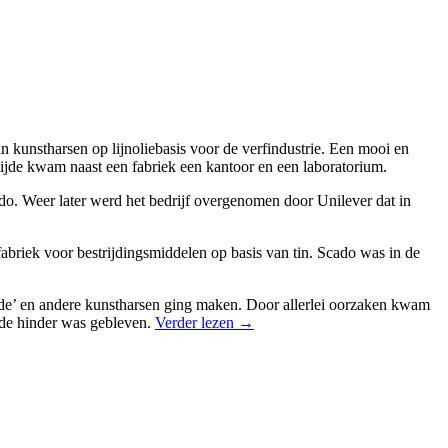
kunstharsen op lijnoliebasis voor de verfindustrie. Een mooi en
ijde kwam naast een fabriek een kantoor en een laboratorium.
o. Weer later werd het bedrijf overgenomen door Unilever dat in
abriek voor bestrijdingsmiddelen op basis van tin. Scado was in de
ide’ en andere kunstharsen ging maken. Door allerlei oorzaken kwam
 de hinder was gebleven.
Verder lezen
→