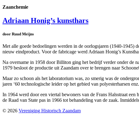
Zaanchemie
Adriaan Honig’s kunsthars
door Ruud Meijns
Met alle goede bedoelingen werden in de oorlogsjaren (1940-1945) do
nieuw eindproduct. Voor de fabricage werd Adriaan Honig’s Kunsthars
Na overname in 1958 door Billiton ging het bedrijf verder onder de 
1979 besloot de productie uit Zaandam over te brengen naar Schoone
Maar zo schoon als het laboratorium was, zo smerig was de ondergrond
jaren ‘60 technologische leider op het gebied van polyesterharsen enz
In 1964 werd door een viertal bewoners van de Frans Halsstraat een 
de Raad van State pas in 1966 tot behandeling van de zaak. Inmidd
© 2026
Vereniging Historisch Zaandam