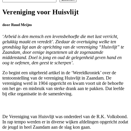
Vereniging voor Huisvlijt
door Ruud Meijns
‘
Arbeid is den mensch een levensbehoefte die met lust verricht,
gelukkig maakt en veredelt’. Ziedaar de overtuiging welke ten
grondslag ligt aan de oprichting van de vereeniging “Huisvlijt” te
Zaandam, door eenige ingezetenen uit de zogenaamde
middenstand. Doel is jong en oud de gelegenheid geven hand en
oog te oefenen, den geest te scherpen’
.
Zo begint een uitgebreid artikel in de ‘Wereldkroniek’ over de
tentoonstelling van de vereniging Huisvlijt in Zaandam. De
vereniging werd in 1904 opgericht en kwam voort uit de behoefte
om het ge- en misbruik van sterke drank aan te pakken. Dat leefde
bij elke organisatie in de samenleving.
De Vereniging van Huisvlijt was onderdeel van de R.K. Volksbond.
In rap tempo werden er in diverse wijken afdelingen opgericht zodat
de jeugd in heel Zaandam aan de slag kon gaan.