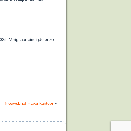
s vermakelijke reacties
025. Vorig jaar eindigde onze
Nieuwsbrief Havenkantoor
»