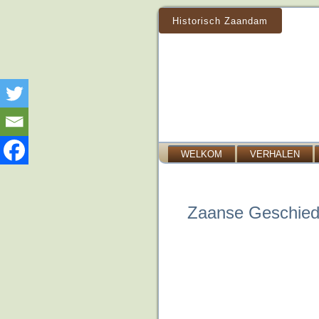
Historisch Zaandam
WELKOM
VERHALEN
Zaanse Geschiede