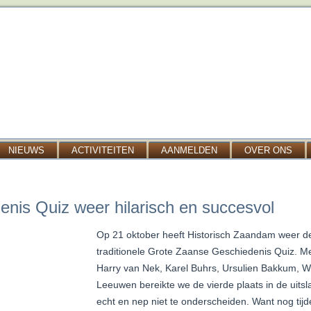
NIEUWS
ACTIVITEITEN
AANMELDEN
OVER ONS
nis Quiz weer hilarisch en succesvol
Op 21 oktober heeft Historisch Zaandam weer 
traditionele Grote Zaanse Geschiedenis Quiz. M
Harry van Nek, Karel Buhrs, Ursulien Bakkum, W
Leeuwen bereikte we de vierde plaats in de uitsl
echt en nep niet te onderscheiden. Want nog tijde