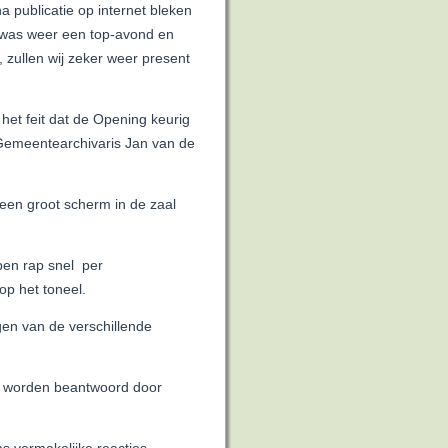
a publicatie op internet bleken
t was weer een top-avond en
, zullen wij zeker weer present
 het feit dat de Opening keurig
Gemeentearchivaris Jan van de
een groot scherm in de zaal
pen rap snel per
op het toneel.
gen van de verschillende
en worden beantwoord door