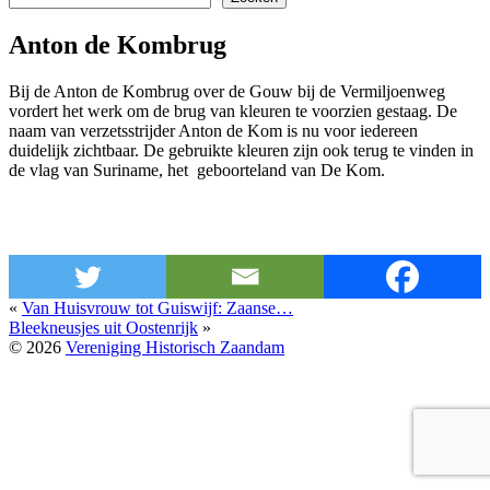
Anton de Kombrug
Bij de Anton de Kombrug over de Gouw bij de Vermiljoenweg
vordert het werk om de brug van kleuren te voorzien gestaag. De
naam van verzetsstrijder Anton de Kom is nu voor iedereen
duidelijk zichtbaar. De gebruikte kleuren zijn ook terug te vinden in
de vlag van Suriname, het geboorteland van De Kom.
«
Van Huisvrouw tot Guiswijf: Zaanse…
Bleekneusjes uit Oostenrijk
»
© 2026
Vereniging Historisch Zaandam