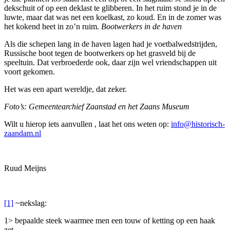
dekschuit of op een deklast te glibberen. In het ruim stond je in de
luwte, maar dat was net een koelkast, zo koud. En in de zomer was
het kokend heet in zo’n ruim.
Bootwerkers in de haven
Als die schepen lang in de haven lagen had je voetbalwedstrijden,
Russische boot tegen de bootwerkers op het grasveld bij de
speeltuin. Dat verbroederde ook, daar zijn wel vriendschappen uit
voort gekomen.
Het was een apart wereldje, dat zeker.
Foto’s: Gemeentearchief Zaanstad en het Zaans Museum
Wilt u hierop iets aanvullen , laat het ons weten op:
info@historisch-
zaandam.nl
Ruud Meijns
[1]
~nekslag:
1> bepaalde steek waarmee men een touw of ketting op een haak
zet.