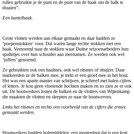
rollen gebruikte je de punt en de punt van de haak om de balk te
draaien”.
Een kantelhaak.
Grote vlotten werden aan elkaar gemaakt en daar hadden ze
‘poepenstokken’ voor. Dat waren lange rechte stokken met een
haak. Vernoemd naar de stokken waar Duitse seizoenarbeiders hun
spulletjes over hun schouder aan meenamen. Ze werden ook wel
‘juffers’ genoemd.
Ze gebruikten ook een haalmes, ook wel ritsmes of ritsijzer. Daar
markeerden ze de balken mee, je trekt er een groef mee in het hout.
Het was een aparte manier van schrijven, je schreef met halen cijfers
of letters. Je kon geen vloeiende bochten maken en zo zien ze er ook
uit. De bootwerkers losten de balken en de vlotters van Wijtenkamp
die maakten de vlotten en sleepten ze naar de houtwerven.
Links het ritsmes en rechts een voorbeeld van de cijfers die ermee
gemaakt werden.
Houtwerkers hadden hulpmiddelen; een mosterdpot dat is een kort