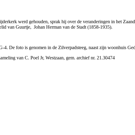
zijderkerk werd gehouden, sprak hij over de veranderingen in het Zaan
ielid van Guurtje, Johan Herman van de Stadt (1858-1935).
-4. De foto is genomen in de Zilverpadsteeg, naast zijn woonhuis Gede
zameling van C. Poel Jr, Westzaan, gem. archief nr. 21.30474