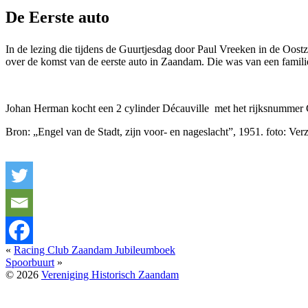
De Eerste auto
In de lezing die tijdens de Guurtjesdag door Paul Vreeken in de Oost
over de komst van de eerste auto in Zaandam. Die was van een famil
Johan Herman kocht een 2 cylinder Décauville met het rijksnummer G
Bron: „Engel van de Stadt, zijn voor- en nageslacht”, 1951. foto: Ver
«
Racing Club Zaandam Jubileumboek
Spoorbuurt
»
© 2026
Vereniging Historisch Zaandam