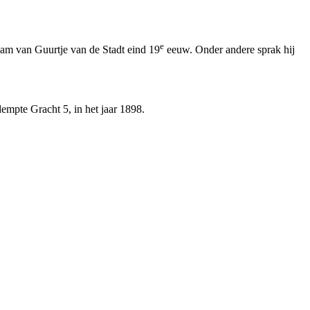
e
dam van Guurtje van de Stadt eind 19
eeuw. Onder andere sprak hij
mpte Gracht 5, in het jaar 1898.