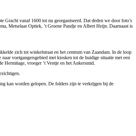
e Gracht vanaf 1600 tot nu georganiseerd. Dat deden we door foto’s
ema, Metselaar Optiek, ’t Groene Pandje en Albert Heijn. Daarnaast is
kelde zich tot winkelstraat en het centrum van Zaandam. In de loop
naar voetgangersgebied met kiosken tot de huidige situatie met een
de Hermitage, vroeger ’t Ventje en het Ankersmid.
ezichtigen.
ng kan worden gelopen. De folders zijn te verkrijgen bij de