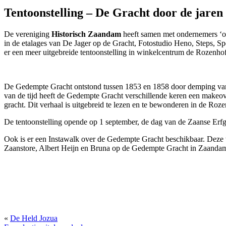
Tentoonstelling – De Gracht door de jaren
De vereniging
Historisch Zaandam
heeft samen met ondernemers ‘op
in de etalages van De Jager op de Gracht, Fotostudio Heno, Steps, Sp
er een meer uitgebreide tentoonstelling in winkelcentrum de Rozenhof
De Gedempte Gracht ontstond tussen 1853 en 1858 door demping van d
van de tijd heeft de Gedempte Gracht verschillende keren een makeo
gracht. Dit verhaal is uitgebreid te lezen en te bewonderen in de Ro
De tentoonstelling opende op 1 september, de dag van de Zaanse Erfg
Ook is er een Instawalk over de Gedempte Gracht beschikbaar. Deze wa
Zaanstore, Albert Heijn en Bruna op de Gedempte Gracht in Zaanda
«
De Held Jozua