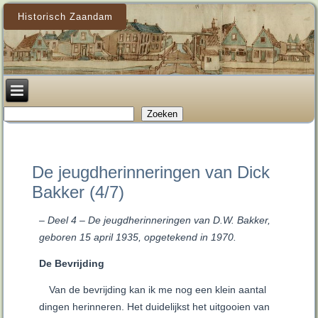
Historisch Zaandam
Zoeken
Zoeken
De jeugdherinneringen van Dick
Bakker (4/7)
– Deel 4 – De jeugdherinneringen van D.W. Bakker,
geboren 15 april 1935, opgetekend in 1970.
De Bevrijding
Van de bevrijding kan ik me nog een klein aantal
dingen herinneren. Het duidelijkst het uitgooien van