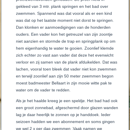
gekleed van 3 mtr. plank springen en het bad over
zwemmen. Spannend was dat vooral als er een kind
was dat op het laatste moment niet dorst te springen.
Dan klonken er aanmoedigingen van de honderden
ouders. Een vader kon het getreuzel van zijn zoontje
niet aanzien en stormde de trap en springplank op om
hem eigenhandig te water te gooien. Zoonlief klemde
zich echter zo vast aan vader dat deze het evenwicht
verloor en zij samen van de plank afduikelden. Dat was
lachen, vooral toen bleek dat vader niet kon zwemmen
en terwijl zoonlief aan zijn 50 meter zwemmen begon
moest badmeester Bellaart in zijn mooie witte pak te
water om de vader te redden.
Als je het haalde kreeg je een speldje. Het bad had ook
een groot zonnebad, afgeschermd door glazen wanden
lag je daar heerlijk te zonnen op je handdoek. Ieder
seizoen hadden we een abonnement en soms gingen
we wel 2 x per dag zwemmen .Vaak namen we