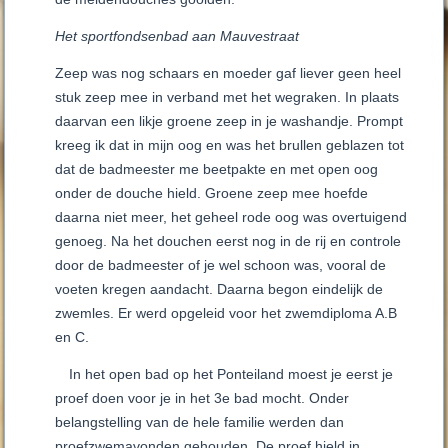
Het sportfondsenbad aan Mauvestraat
Zeep was nog schaars en moeder gaf liever geen heel
stuk zeep mee in verband met het wegraken. In plaats
daarvan een likje groene zeep in je washandje. Prompt
kreeg ik dat in mijn oog en was het brullen geblazen tot
dat de badmeester me beetpakte en met open oog
onder de douche hield. Groene zeep mee hoefde
daarna niet meer, het geheel rode oog was overtuigend
genoeg. Na het douchen eerst nog in de rij en controle
door de badmeester of je wel schoon was, vooral de
voeten kregen aandacht. Daarna begon eindelijk de
zwemles. Er werd opgeleid voor het zwemdiploma A.B
en C.
In het open bad op het Ponteiland moest je eerst je
proef doen voor je in het 3e bad mocht. Onder
belangstelling van de hele familie werden dan
proefzwemavonden gehouden. De proef hield in