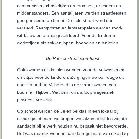
communisten, christelijken en roomsen, arbeiders en
middenstanders. Een aantal jaren werden straatfeesten
georganiseerd op 5 mei. De hele straat werd dan
versierd. Raamposten en lantaarnpalen werden rood-
wit-blauw en oranje geschilderd. Voor de kinderen
wedstrijden als zakken lopen, hoepelen en hinkelen.
De Prinsenstraat viert feest
Ook kwamen er danslesavonden voor de volwassenen
en uitjes voor de kinderen. Zo gingen we een dagje uit
naar natuurbad Velserend in de verhuiswagen van
buurman Nijboer. Wat ben ik na afloop wagenziek
geweest, vreselijk.
Op school werden de 5e en 6e klas in een lokaal bij
elkaar gezet maar we kregen wel afzonderlijk les wat de
aandacht bij je werk houden nu bepaalt niet bevorderde.
Het was moeilijk wennen aan de regelmaat van elke dag