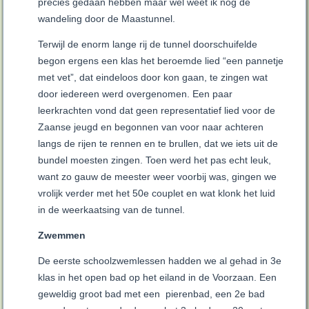
precies gedaan hebben maar wel weet ik nog de
wandeling door de Maastunnel.
Terwijl de enorm lange rij de tunnel doorschuifelde
begon ergens een klas het beroemde lied “een pannetje
met vet”, dat eindeloos door kon gaan, te zingen wat
door iedereen werd overgenomen. Een paar
leerkrachten vond dat geen representatief lied voor de
Zaanse jeugd en begonnen van voor naar achteren
langs de rijen te rennen en te brullen, dat we iets uit de
bundel moesten zingen. Toen werd het pas echt leuk,
want zo gauw de meester weer voorbij was, gingen we
vrolijk verder met het 50e couplet en wat klonk het luid
in de weerkaatsing van de tunnel.
Zwemmen
De eerste schoolzwemlessen hadden we al gehad in 3e
klas in het open bad op het eiland in de Voorzaan. Een
geweldig groot bad met een pierenbad, een 2e bad