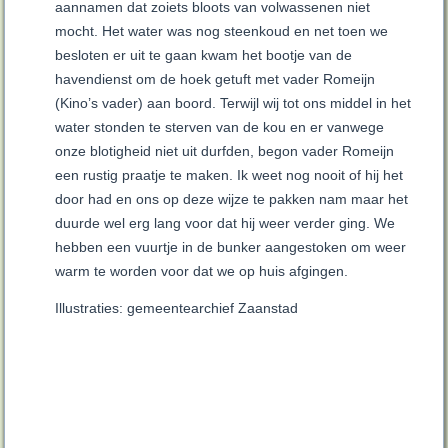
aannamen dat zoiets bloots van volwassenen niet
mocht. Het water was nog steenkoud en net toen we
besloten er uit te gaan kwam het bootje van de
havendienst om de hoek getuft met vader Romeijn
(Kino’s vader) aan boord. Terwijl wij tot ons middel in het
water stonden te sterven van de kou en er vanwege
onze blotigheid niet uit durfden, begon vader Romeijn
een rustig praatje te maken. Ik weet nog nooit of hij het
door had en ons op deze wijze te pakken nam maar het
duurde wel erg lang voor dat hij weer verder ging. We
hebben een vuurtje in de bunker aangestoken om weer
warm te worden voor dat we op huis afgingen.
Illustraties: gemeentearchief Zaanstad