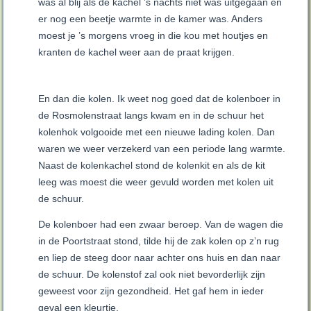
was al blij als de kachel ’s nachts niet was uitgegaan en
er nog een beetje warmte in de kamer was. Anders
moest je ’s morgens vroeg in die kou met houtjes en
kranten de kachel weer aan de praat krijgen.
En dan die kolen. Ik weet nog goed dat de kolenboer in
de Rosmolenstraat langs kwam en in de schuur het
kolenhok volgooide met een nieuwe lading kolen. Dan
waren we weer verzekerd van een periode lang warmte.
Naast de kolenkachel stond de kolenkit en als de kit
leeg was moest die weer gevuld worden met kolen uit
de schuur.
De kolenboer had een zwaar beroep. Van de wagen die
in de Poortstraat stond, tilde hij de zak kolen op z’n rug
en liep de steeg door naar achter ons huis en dan naar
de schuur. De kolenstof zal ook niet bevorderlijk zijn
geweest voor zijn gezondheid. Het gaf hem in ieder
geval een kleurtje.