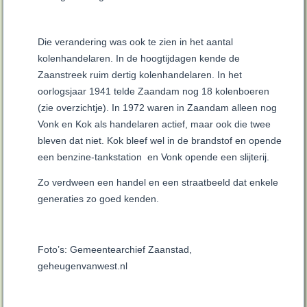
Die verandering was ook te zien in het aantal
kolenhandelaren. In de hoogtijdagen kende de
Zaanstreek ruim dertig kolenhandelaren. In het
oorlogsjaar 1941 telde Zaandam nog 18 kolenboeren
(zie overzichtje). In 1972 waren in Zaandam alleen nog
Vonk en Kok als handelaren actief, maar ook die twee
bleven dat niet. Kok bleef wel in de brandstof en opende
een benzine-tankstation en Vonk opende een slijterij.
Zo verdween een handel en een straatbeeld dat enkele
generaties zo goed kenden.
Foto’s: Gemeentearchief Zaanstad,
geheugenvanwest.nl