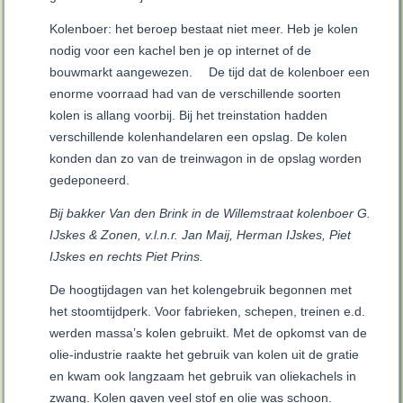
Kolenboer: het beroep bestaat niet meer. Heb je kolen
nodig voor een kachel ben je op internet of de
bouwmarkt aangewezen.
De tijd dat de kolenboer een
enorme voorraad had van de verschillende soorten
kolen is allang voorbij. Bij het treinstation hadden
verschillende kolenhandelaren een opslag. De kolen
konden dan zo van de treinwagon in de opslag worden
gedeponeerd.
Bij bakker Van den Brink in de Willemstraat kolenboer G.
IJskes & Zonen, v.l.n.r. Jan Maij, Herman IJskes, Piet
IJskes en rechts Piet Prins.
De hoogtijdagen van het kolengebruik begonnen met
het stoomtijdperk. Voor fabrieken, schepen, treinen e.d.
werden massa’s kolen gebruikt. Met de opkomst van de
olie-industrie raakte het gebruik van kolen uit de gratie
en kwam ook langzaam het gebruik van oliekachels in
zwang. Kolen gaven veel stof en olie was schoon.