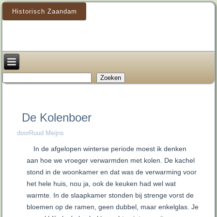
Historisch Zaandam
Zoeken
Zoeken
De Kolenboer
doorRuud Meijns
In de afgelopen winterse periode moest ik denken
aan hoe we vroeger verwarmden met kolen. De kachel
stond in de woonkamer en dat was de verwarming voor
het hele huis, nou ja, ook de keuken had wel wat
warmte. In de slaapkamer stonden bij strenge vorst de
bloemen op de ramen, geen dubbel, maar enkelglas. Je