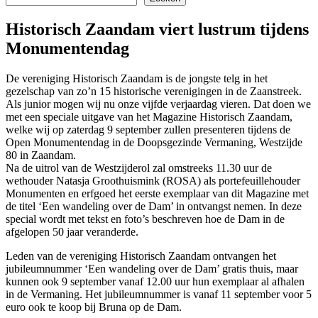
Historisch Zaandam viert lustrum tijdens
Monumentendag
De vereniging Historisch Zaandam is de jongste telg in het
gezelschap van zo’n 15 historische verenigingen in de Zaanstreek.
Als junior mogen wij nu onze vijfde verjaardag vieren. Dat doen we
met een speciale uitgave van het Magazine Historisch Zaandam,
welke wij op zaterdag 9 september zullen presenteren tijdens de
Open Monumentendag in de Doopsgezinde Vermaning, Westzijde
80 in Zaandam.
Na de uitrol van de Westzijderol zal omstreeks 11.30 uur de
wethouder Natasja Groothuismink (ROSA) als portefeuillehouder
Monumenten en erfgoed het eerste exemplaar van dit Magazine met
de titel ‘Een wandeling over de Dam’ in ontvangst nemen. In deze
special wordt met tekst en foto’s beschreven hoe de Dam in de
afgelopen 50 jaar veranderde.
Leden van de vereniging Historisch Zaandam ontvangen het
jubileumnummer ‘Een wandeling over de Dam’ gratis thuis, maar
kunnen ook 9 september vanaf 12.00 uur hun exemplaar al afhalen
in de Vermaning. Het jubileumnummer is vanaf 11 september voor 5
euro ook te koop bij Bruna op de Dam.