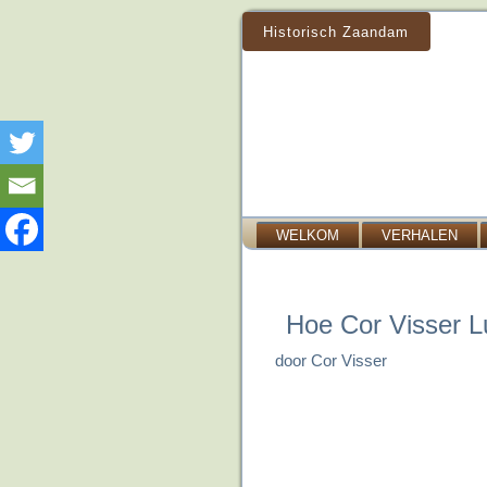
Historisch Zaandam
WELKOM
VERHALEN
Hoe Cor Visser Lu
door Cor Visser