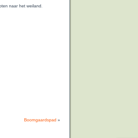
oten naar het weiland.
Boomgaardspad
»