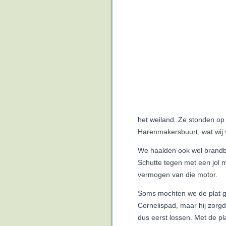
het weiland. Ze stonden op 
Harenmakersbuurt, wat wij
We haalden ook wel brandb
Schutte tegen met een jol 
vermogen van die motor.
Soms mochten we de plat g
Cornelispad, maar hij zorgd
dus eerst lossen. Met de pla