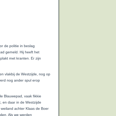
 de politie in beslag
ad gemeld. Hij heeft het
akt met kranten. Er zijn
n vlakbij de Westzijde, nog op
werd nog ander spul erop
de Blauwepad, vaak fikkie
 en daar in de Westzijde
t weiland achter Klaas de Boer
nden. Als we werden