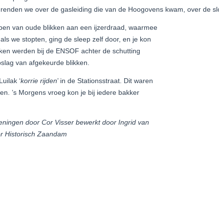
e, renden we over de gasleiding die van de Hoogovens kwam, over de sl
pen van oude blikken aan een ijzerdraad, waarmee
als we stopten, ging de sleep zelf door, en je kon
kken werden bij de ENSOF achter de schutting
slag van afgekeurde blikken.
uilak ‘
korrie rijden
’ in de Stationsstraat. Dit waren
en. ’s Morgens vroeg kon je bij iedere bakker
eningen door Cor Visser bewerkt door Ingrid van
r Historisch Zaandam