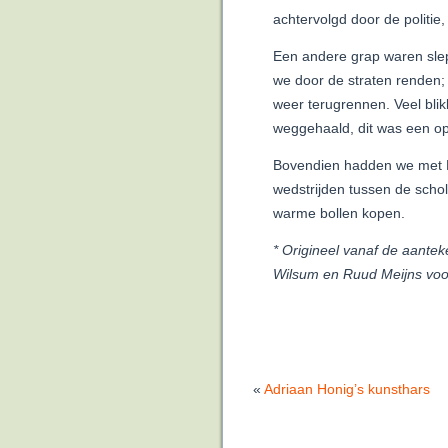
achtervolgd door de politi
Een andere grap waren sle
we door de straten renden; 
weer terugrennen. Veel bli
weggehaald, dit was een op
Bovendien hadden we met L
wedstrijden tussen de schol
warme bollen kopen.
*
Origineel vanaf de aantek
Wilsum en Ruud Meijns voo
«
Adriaan Honig’s kunsthars