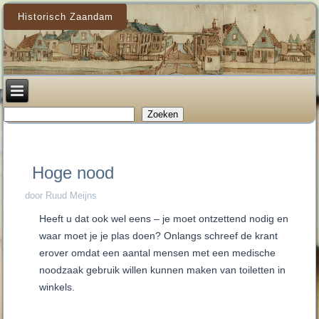
Historisch Zaandam
Zoeken
Zoeken
Hoge nood
door Ruud Meijns
Heeft u dat ook wel eens – je moet ontzettend nodig en
waar moet je je plas doen? Onlangs schreef de krant
erover omdat een aantal mensen met een medische
noodzaak gebruik willen kunnen maken van toiletten in
winkels.