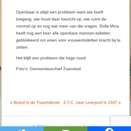
Openbaar is altijd een probleem want wie heeft
toegang, wie houd daar toezicht op, wie ruimt de
rommel op en nog wat meer van die vragen. Dolle Mina
heeft nog een keer alle openbare mannen-toiletten
geblokkeerd om eisen voor vrouwentoiletten kracht bij te
zetten.
Het blijft een probleem die hoge nood.
Foto’s: Gemeentearchief Zaanstad
«
Brand in de Traanfabriek
Z.F.C. naar Liverpool in 1947
»
© 2026
Vereniging Historisch Zaandam