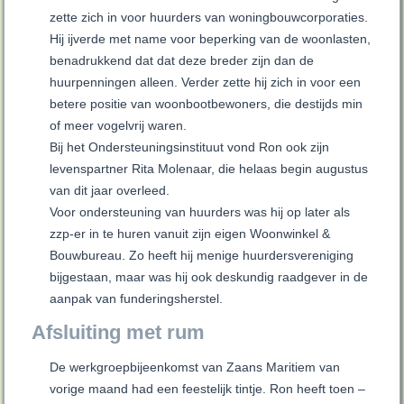
zette zich in voor huurders van woningbouwcorporaties.
Hij ijverde met name voor beperking van de woonlasten,
benadrukkend dat dat deze breder zijn dan de
huurpenningen alleen. Verder zette hij zich in voor een
betere positie van woonbootbewoners, die destijds min
of meer vogelvrij waren.
Bij het Ondersteuningsinstituut vond Ron ook zijn
levenspartner Rita Molenaar, die helaas begin augustus
van dit jaar overleed.
Voor ondersteuning van huurders was hij op later als
zzp-er in te huren vanuit zijn eigen Woonwinkel &
Bouwbureau. Zo heeft hij menige huurdersvereniging
bijgestaan, maar was hij ook deskundig raadgever in de
aanpak van funderingsherstel.
Afsluiting met rum
De werkgroepbijeenkomst van Zaans Maritiem van
vorige maand had een feestelijk tintje. Ron heeft toen –