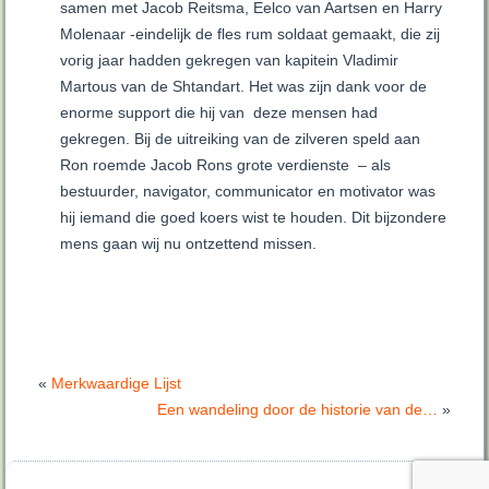
samen met Jacob Reitsma, Eelco van Aartsen en Harry
Molenaar -eindelijk de fles rum soldaat gemaakt, die zij
vorig jaar hadden gekregen van kapitein Vladimir
Martous van de Shtandart. Het was zijn dank voor de
enorme support die hij van deze mensen had
gekregen. Bij de uitreiking van de zilveren speld aan
Ron roemde Jacob Rons grote verdienste – als
bestuurder, navigator, communicator en motivator was
hij iemand die goed koers wist te houden. Dit bijzondere
mens gaan wij nu ontzettend missen.
«
Merkwaardige Lijst
Een wandeling door de historie van de…
»