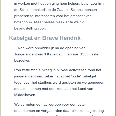
in werken met hout en ging hem helpen. Later zou hij in
de Schuitenmakerij op de Zaanse Schans mensen
proberen te interesseren voor het ambacht van
botenbouw. Maar helaas bleek er te weinig
belangstelling voor.
Kabelgat en Brave Hendrik
Ron werd onmiddellijk na de opening van
Jongerencentrum ’t Kabelgat in februari 1969 vaste
bezoeker.
Ron zette zich al vroeg in bij veel activiteiten rond het
jongerencentrum, zeker nadat het ‘oude’ Kabelgat
tegenover het stadhuis werd gesloten en we genoegen
moesten nemen met een keet aan het Land van
Middelhoven.
We vormden een actiegroep voor een beter
onderkomen en vergaderden daar elke zondagmiddag