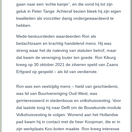
gaan naar een ‘echte kanjer’, en die vond hij tot zijn
geluk in Peter Tange. Achteraf bezien bleek hij zijn eigen
kwaliteiten als voorzitter danig ondergewaardeerd te
hebben.
Mede-bestuursleden waardeerden Ron als
bedachtzaam en krachtig handelend mens. Hij was
streng waar het de naleving van statuten betrof, maar
dat kwam de vereniging louter ten goede. Ron Kiburg
kreeg op 30 oktober 2021 de zilveren speld van Zaans
Erfgoed op gespeld – als lid van verdienste.
Ron was een veelzijdig mens – hield van geschiedenis,
was lid van Buurtvereniging Oud-West, was
geïnteresseerd in stedenbouw en volkshuisvesting. Voor
dat laatste toog hij naar Delft om de Bouwkunde-module
Volkshuisvesting te volgen. Wonend aan het Hollandse
pad kwam hij in contact met de heer Koopman, die er in
zijn werkplaats Koo-boten maakte. Ron kreeg interesse