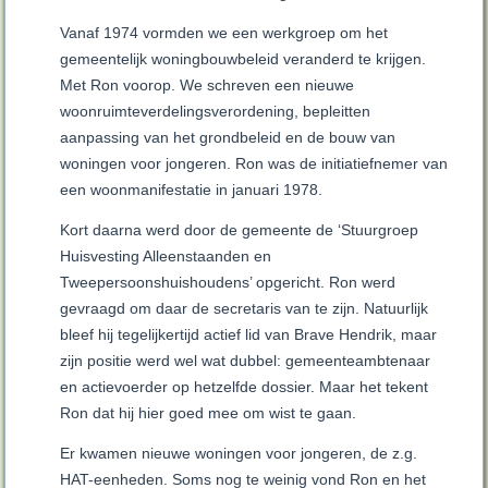
Vanaf 1974 vormden we een werkgroep om het
gemeentelijk woningbouwbeleid veranderd te krijgen.
Met Ron voorop. We schreven een nieuwe
woonruimteverdelingsverordening, bepleitten
aanpassing van het grondbeleid en de bouw van
woningen voor jongeren. Ron was de initiatiefnemer van
een woonmanifestatie in januari 1978.
Kort daarna werd door de gemeente de ‘Stuurgroep
Huisvesting Alleenstaanden en
Tweepersoonshuishoudens’ opgericht. Ron werd
gevraagd om daar de secretaris van te zijn. Natuurlijk
bleef hij tegelijkertijd actief lid van Brave Hendrik, maar
zijn positie werd wel wat dubbel: gemeenteambtenaar
en actievoerder op hetzelfde dossier. Maar het tekent
Ron dat hij hier goed mee om wist te gaan.
Er kwamen nieuwe woningen voor jongeren, de z.g.
HAT-eenheden. Soms nog te weinig vond Ron en het