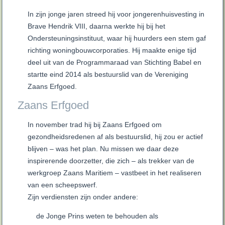
In zijn jonge jaren streed hij voor jongerenhuisvesting in
Brave Hendrik VIII, daarna werkte hij bij het
Ondersteuningsinstituut, waar hij huurders een stem gaf
richting woningbouwcorporaties. Hij maakte enige tijd
deel uit van de Programmaraad van Stichting Babel en
startte eind 2014 als bestuurslid van de Vereniging
Zaans Erfgoed.
Zaans Erfgoed
In november trad hij bij Zaans Erfgoed om
gezondheidsredenen af als bestuurslid, hij zou er actief
blijven – was het plan. Nu missen we daar deze
inspirerende doorzetter, die zich – als trekker van de
werkgroep Zaans Maritiem – vastbeet in het realiseren
van een scheepswerf.
Zijn verdiensten zijn onder andere:
de Jonge Prins weten te behouden als