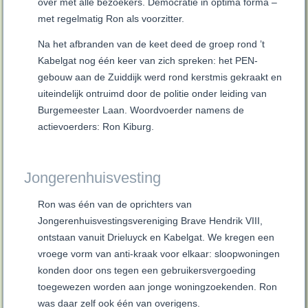
over met alle bezoekers. Democratie in optima forma –
met regelmatig Ron als voorzitter.
Na het afbranden van de keet deed de groep rond ’t
Kabelgat nog één keer van zich spreken: het PEN-
gebouw aan de Zuiddijk werd rond kerstmis gekraakt en
uiteindelijk ontruimd door de politie onder leiding van
Burgemeester Laan. Woordvoerder namens de
actievoerders: Ron Kiburg.
Jongerenhuisvesting
Ron was één van de oprichters van
Jongerenhuisvestingsvereniging Brave Hendrik VIII,
ontstaan vanuit Drieluyck en Kabelgat. We kregen een
vroege vorm van anti-kraak voor elkaar: sloopwoningen
konden door ons tegen een gebruikersvergoeding
toegewezen worden aan jonge woningzoekenden. Ron
was daar zelf ook één van overigens.