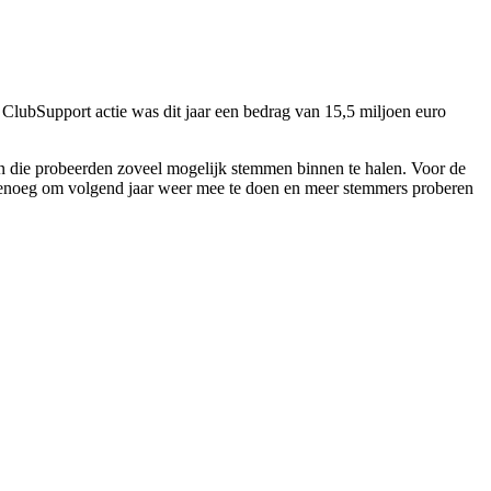
o ClubSupport actie was dit jaar een bedrag van 15,5 miljoen euro
en die probeerden zoveel mogelijk stemmen binnen te halen. Voor de
enoeg om volgend jaar weer mee te doen en meer stemmers proberen