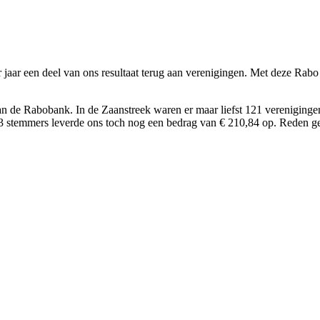
r jaar een deel van ons resultaat terug aan verenigingen. Met deze Rab
van de Rabobank. In de Zaanstreek waren er maar liefst 121 vereniging
stemmers leverde ons toch nog een bedrag van € 210,84 op. Reden g