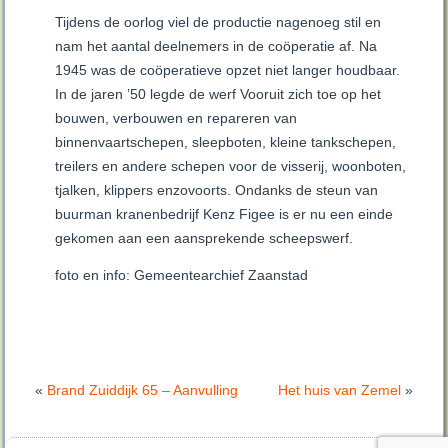
Tijdens de oorlog viel de productie nagenoeg stil en
nam het aantal deelnemers in de coöperatie af. Na
1945 was de coöperatieve opzet niet langer houdbaar.
In de jaren ’50 legde de werf Vooruit zich toe op het
bouwen, verbouwen en repareren van
binnenvaartschepen, sleepboten, kleine tankschepen,
treilers en andere schepen voor de visserij, woonboten,
tjalken, klippers enzovoorts. Ondanks de steun van
buurman kranenbedrijf Kenz Figee is er nu een einde
gekomen aan een aansprekende scheepswerf.
foto en info: Gemeentearchief Zaanstad
«
Brand Zuiddijk 65 – Aanvulling
Het huis van Zemel
»