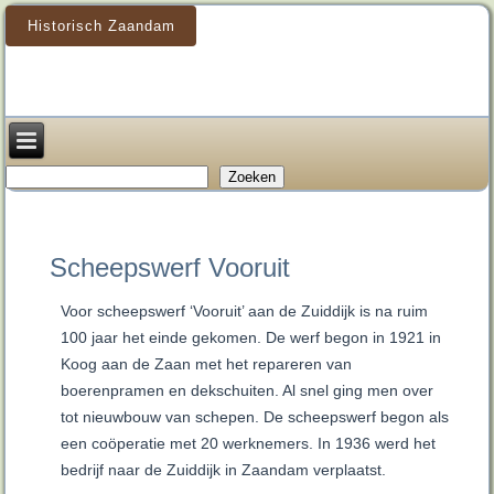
Historisch Zaandam
Zoeken
Zoeken
Scheepswerf Vooruit
Voor scheepswerf ‘Vooruit’ aan de Zuiddijk is na ruim
100 jaar het einde gekomen. De werf begon in 1921 in
Koog aan de Zaan met het repareren van
boerenpramen en dekschuiten. Al snel ging men over
tot nieuwbouw van schepen. De scheepswerf begon als
een coöperatie met 20 werknemers. In 1936 werd het
bedrijf naar de Zuiddijk in Zaandam verplaatst.