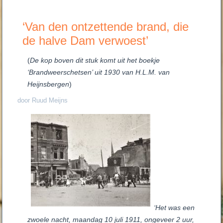
‘Van den ontzettende brand, die
de halve Dam verwoest’
(
De kop boven dit stuk komt uit het boekje
‘Brandweerschetsen’ uit 1930 van H.L.M. van
Heijnsbergen
)
door Ruud Meijns
‘Het was een
zwoele nacht, maandag 10 juli 1911, ongeveer 2 uur,