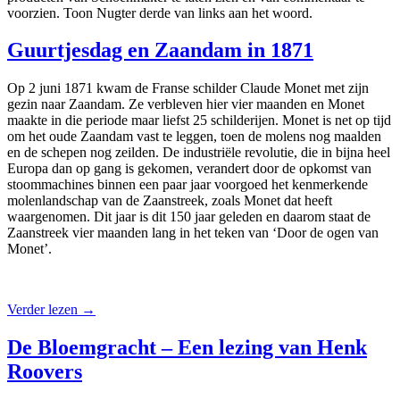
voorzien. Toon Nugter derde van links aan het woord.
Guurtjesdag en Zaandam in 1871
Op 2 juni 1871 kwam de Franse schilder Claude Monet met zijn
gezin naar Zaandam. Ze verbleven hier vier maanden en Monet
maakte in die periode maar liefst 25 schilderijen. Monet is net op tijd
om het oude Zaandam vast te leggen, toen de molens nog maalden
en de schepen nog zeilden. De industriële revolutie, die in bijna heel
Europa dan op gang is gekomen, verandert door de opkomst van
stoommachines binnen een paar jaar voorgoed het kenmerkende
molenlandschap van de Zaanstreek, zoals Monet dat heeft
waargenomen. Dit jaar is dit 150 jaar geleden en daarom staat de
Zaanstreek vier maanden lang in het teken van ‘Door de ogen van
Monet’.
Verder lezen
→
De Bloemgracht – Een lezing van Henk
Roovers