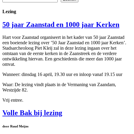
Lezing
50 jaar Zaanstad en 1000 jaar Kerken
Hart voor Zaanstad organiseert in het kader van 50 jaar Zaanstad
een boeiende lezing over ’50 Jaar Zaanstad en 1000 jaar Kerken’.
Stadsarcheoloog Piet Kleij zal in deze lezing ingaan over het
ontstaan van de eerste kerken in de Zaanstreek en de verdere
ontwikkeling hiervan. Een geschiedenis die meer dan 1000 jaar
omvat.
Wanneer: dinsdag 16 april, 19.30 uur en inloop vanaf 19.15 uur
Waar: De lezing vindt plaats in de Vermaning van Zaandam,
Westzijde 82.
Vrij entree.
Volle Bak bij lezing
door Ruud Meijns