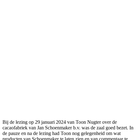
Bij de lezing op 29 januari 2024 van Toon Nugter over de
cacaofabriek van Jan Schoenmaker b.v. was de zaal goed bezet. In
de pauze en na de lezing had Toon nog gelegenheid om wat
producten van Schoenmaker te laten zien en van commentaar te