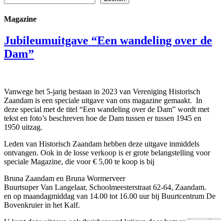
Magazine
Jubileumuitgave “Een wandeling over de
Dam”
Vanwege het 5-jarig bestaan in 2023 van Vereniging Historisch
Zaandam is een speciale uitgave van ons magazine gemaakt. In
deze special met de titel “Een wandeling over de Dam” wordt met
tekst en foto’s beschreven hoe de Dam tussen er tussen 1945 en
1950 uitzag.
Leden van Historisch Zaandam hebben deze uitgave inmiddels
ontvangen. Ook in de losse verkoop is er grote belangstelling voor
speciale Magazine, die voor € 5,00 te koop is bij
Bruna Zaandam en Bruna Wormerveer
Buurtsuper Van Langelaar, Schoolmeesterstraat 62-64, Zaandam.
en op maandagmiddag van 14.00 tot 16.00 uur bij Buurtcentrum De
Bovenkruier in het Kalf.