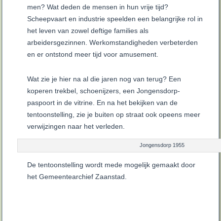
men? Wat deden de mensen in hun vrije tijd?
Scheepvaart en industrie speelden een belangrijke rol in
het leven van zowel deftige families als
arbeidersgezinnen. Werkomstandigheden verbeterden
en er ontstond meer tijd voor amusement.
Wat zie je hier na al die jaren nog van terug? Een
koperen trekbel, schoenijzers, een Jongensdorp-
paspoort in de vitrine. En na het bekijken van de
tentoonstelling, zie je buiten op straat ook opeens meer
verwijzingen naar het verleden.
Jongensdorp 1955
De tentoonstelling wordt mede mogelijk gemaakt door
het Gemeentearchief Zaanstad.