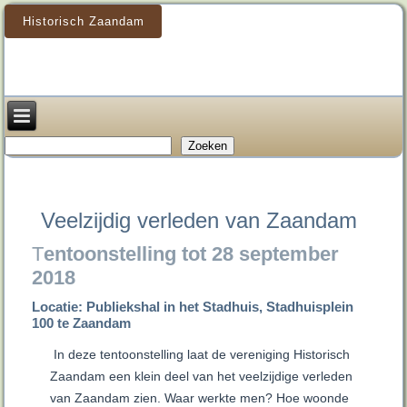
Historisch Zaandam
Zoeken
Zoeken
Veelzijdig verleden van Zaandam
T
entoonstelling tot 28
september
2018
Locatie: Publiekshal in het Stadhuis, Stadhuisplein
100 te Zaandam
In deze tentoonstelling laat de vereniging Historisch
Zaandam een klein deel van het veelzijdige verleden
van Zaandam zien. Waar werkte men? Hoe woonde